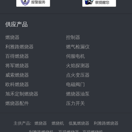
供应产品
燃烧器
控制器
利雅路燃烧器
燃气检漏仪
百得燃烧器
伺服电机
将军燃烧器
火焰探测器
威索燃烧器
点火变压器
欧科燃烧器
电磁阀门
旭禾定制燃烧器
燃烧器油泵
燃烧器配件
压力开关
主供产品:
燃烧器
燃烧机
低氮燃烧器
利雅路燃烧器
利雅路燃烧机
百得燃烧器
百得燃烧机