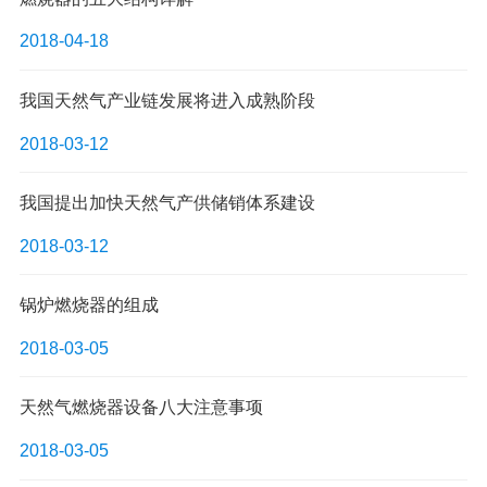
2018-04-18
我国天然气产业链发展将进入成熟阶段
2018-03-12
我国提出加快天然气产供储销体系建设
2018-03-12
锅炉燃烧器的组成
2018-03-05
天然气燃烧器设备八大注意事项
2018-03-05