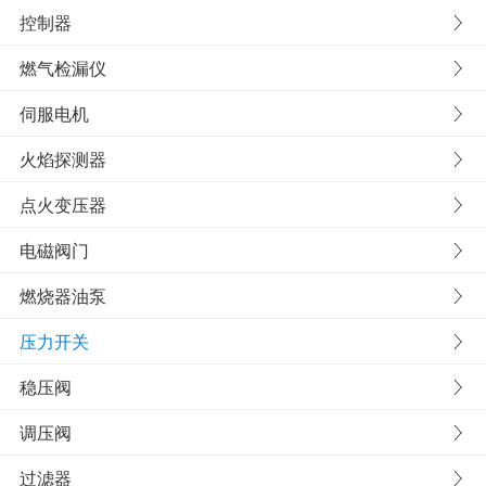
控制器
燃气检漏仪
伺服电机
火焰探测器
点火变压器
电磁阀门
燃烧器油泵
压力开关
稳压阀
调压阀
过滤器