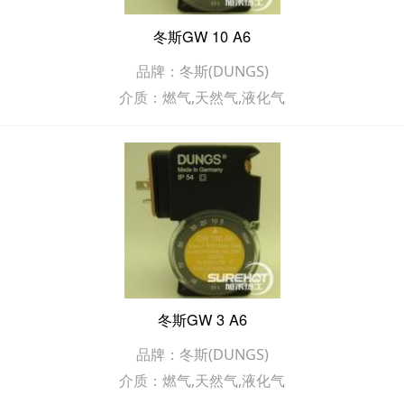
冬斯GW 10 A6
品牌：冬斯(DUNGS)
介质：燃气,天然气,液化气
冬斯GW 3 A6
品牌：冬斯(DUNGS)
介质：燃气,天然气,液化气