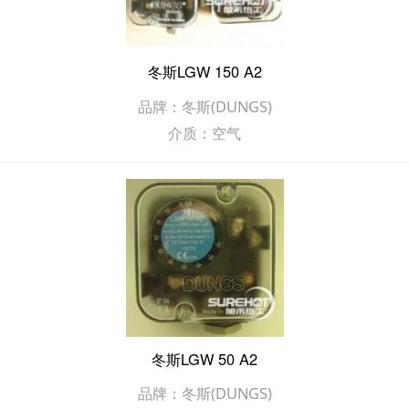
冬斯LGW 150 A2
品牌：冬斯(DUNGS)
介质：空气
冬斯LGW 50 A2
品牌：冬斯(DUNGS)