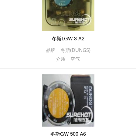
冬斯LGW 3 A2
品牌：冬斯(DUNGS)
介质：空气
冬斯GW 500 A6