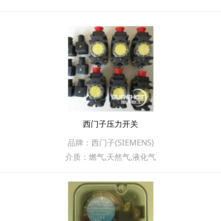
西门子压力开关
品牌：西门子(SIEMENS)
介质：燃气,天然气,液化气