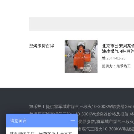
烤漆房百得
北京市公安局某锅炉房百得燃烧器燃
油改燃气 4吨蒸汽锅炉
2014-02-20
提供方：旭禾热工
旭禾热工提供将军城市煤气三段火10-300KW燃烧器Gener
包括将军城市煤气三段火10-300KW燃烧器价格及报价,
请您留言
市煤气三段火10-300KW燃烧器参数,将军城市煤气三段火1
300KW燃烧器型号,将军城市煤气三段火10-300KW燃烧
感谢您的关注，当前客服人员不在