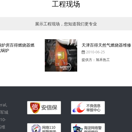
工程现场
展示工程现场，您知道我们更专业
天津百得天然气燃烧器维修
2010-06-25
提供方：旭禾热工
al,
将军城
0-
器维