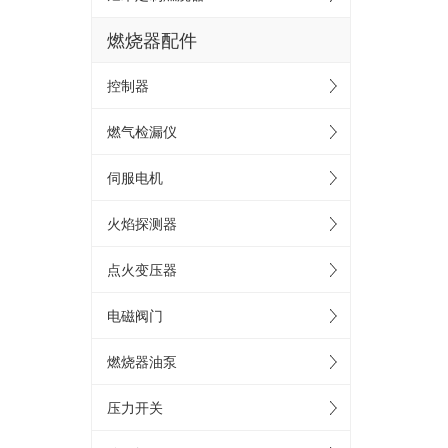
燃烧器配件
控制器
燃气检漏仪
伺服电机
火焰探测器
点火变压器
电磁阀门
燃烧器油泵
压力开关