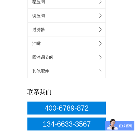
稳压阀
调压阀
过滤器
油嘴
回油调节阀
其他配件
联系我们
400-6789-872
134-6633-3567