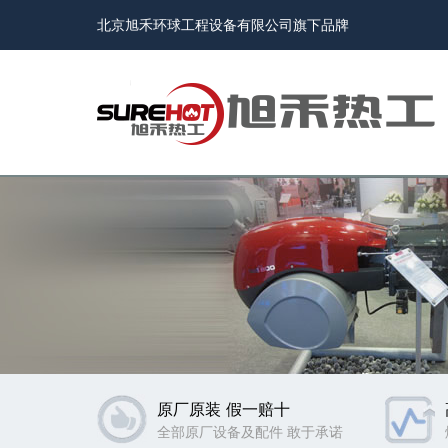
北京旭禾环球工程设备有限公司旗下品牌
原厂原装 假一赔十
全部原厂设备及配件 敢于承诺