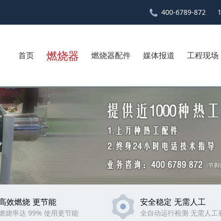
400-6789-872
燃烧器
首页
燃烧器配件
媒体报道
工程现场
高效燃烧 更节能
安全稳定 无需人工
燃烧率达 99% 使用更节能
全自动运行检测 无需人工