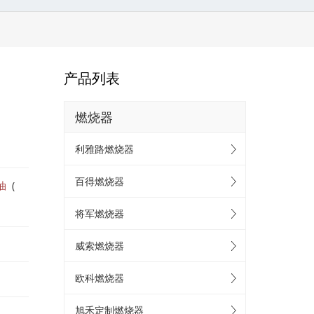
产品列表
燃烧器
利雅路燃烧器
百得燃烧器
油
(
将军燃烧器
威索燃烧器
欧科燃烧器
旭禾定制燃烧器