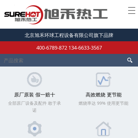
北京旭禾环球工程设备有限公司旗下品牌
400-6789-872
134-6633-3567
原厂原装 假一赔十
高效燃烧 更节能
全部原厂设备及配件 敢于承
燃烧率达 99% 使用更节能
诺