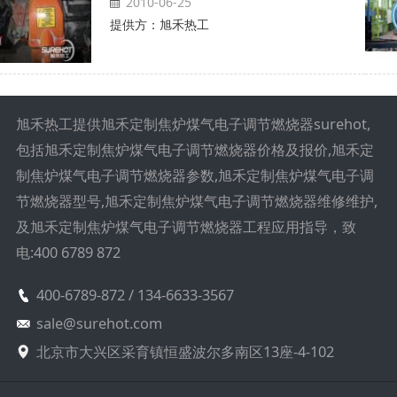
2010-06-25
提供方：旭禾热工
旭禾热工提供旭禾定制焦炉煤气电子调节燃烧器surehot,
包括旭禾定制焦炉煤气电子调节燃烧器价格及报价,旭禾定
制焦炉煤气电子调节燃烧器参数,旭禾定制焦炉煤气电子调
节燃烧器型号,旭禾定制焦炉煤气电子调节燃烧器维修维护,
及旭禾定制焦炉煤气电子调节燃烧器工程应用指导，致
电:400 6789 872
400-6789-872 / 134-6633-3567
sale@surehot.com
北京市大兴区采育镇恒盛波尔多南区13座-4-102