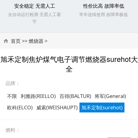
安全稳定 无需人工
性价比高 故障率低
全自动运行检测 无需人工看
常年连续使用 故障率极低
守
首页
>>
燃烧器
>
旭禾定制焦炉煤气电子调节燃烧器surehot大
全
品牌：
不限
利雅路(RIELLO)
百得(BALTUR)
将军(General)
欧科(ELCO)
威索(WEISHAUPT)
旭禾定制(surehot)
燃料：