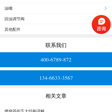
油嘴
回油调节阀
其他配件
联系我们
400-6789-872
134-6633-3567
相关文章
燃烧器的五大结构详解