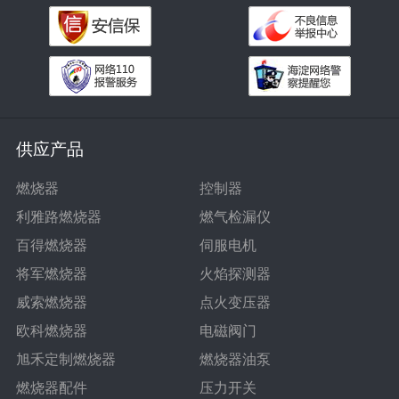
供应产品
燃烧器
控制器
利雅路燃烧器
燃气检漏仪
百得燃烧器
伺服电机
将军燃烧器
火焰探测器
威索燃烧器
点火变压器
欧科燃烧器
电磁阀门
旭禾定制燃烧器
燃烧器油泵
燃烧器配件
压力开关