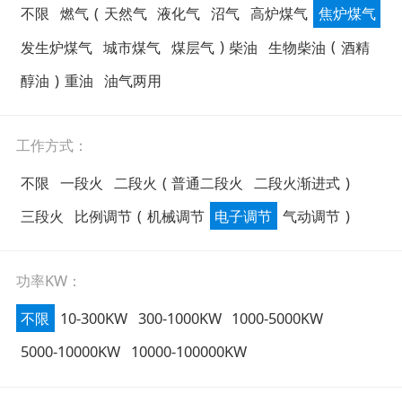
不限
燃气
(
天然气
液化气
沼气
高炉煤气
焦炉煤气
发生炉煤气
城市煤气
煤层气
)
柴油
生物柴油
(
酒精
醇油
)
重油
油气两用
工作方式：
不限
一段火
二段火
(
普通二段火
二段火渐进式
)
三段火
比例调节
(
机械调节
电子调节
气动调节
)
功率KW：
不限
10-300KW
300-1000KW
1000-5000KW
5000-10000KW
10000-100000KW