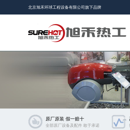
北京旭禾环球工程设备有限公司旗下品牌
原厂原装 假一赔十
全部原厂设备及配件 敢于承诺