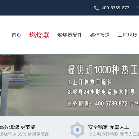
400-6789-872
燃烧器
首页
燃烧器配件
媒体报道
工程现场
高效燃烧 更节能
安全稳定 无需人工
燃烧率达 99% 使用更节能
全自动运行检测 无需人工