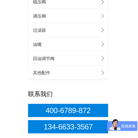
稳压阀
调压阀
过滤器
油嘴
回油调节阀
其他配件
联系我们
400-6789-872
134-6633-3567