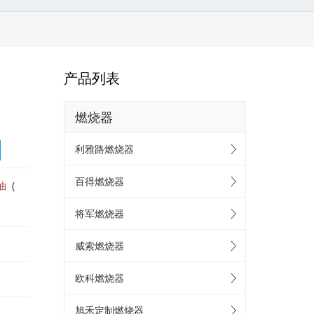
产品列表
燃烧器
利雅路燃烧器
百得燃烧器
油
(
将军燃烧器
威索燃烧器
欧科燃烧器
旭禾定制燃烧器