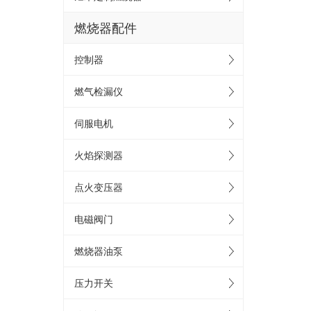
燃烧器配件
控制器
燃气检漏仪
伺服电机
火焰探测器
点火变压器
电磁阀门
燃烧器油泵
压力开关