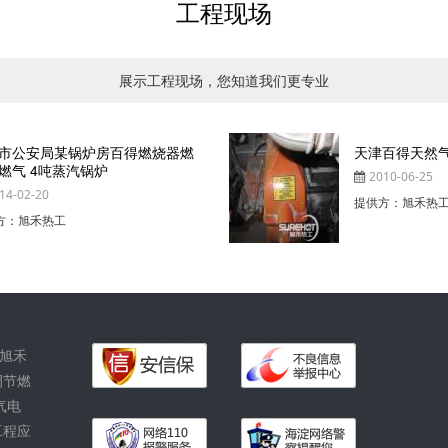
工程现场
展示工程现场，您知道我们更专业
天津百得天然气燃烧器维修
2010-06-25
提供方：旭禾热工
括旭禾
调节燃
气电
工程应