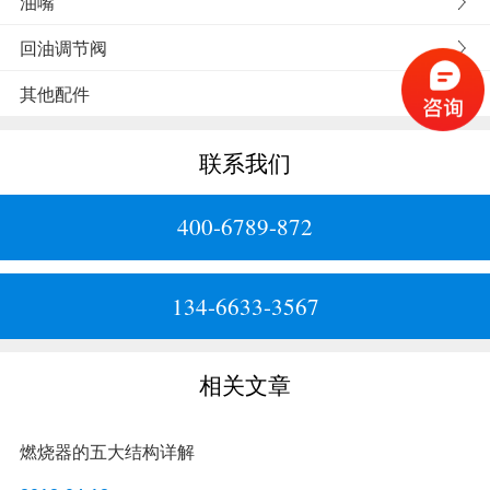
油嘴
回油调节阀
其他配件
联系我们
400-6789-872
134-6633-3567
相关文章
燃烧器的五大结构详解