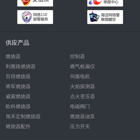
供应产品
燃烧器
控制器
利雅路燃烧器
燃气检漏仪
百得燃烧器
伺服电机
将军燃烧器
火焰探测器
威索燃烧器
点火变压器
欧科燃烧器
电磁阀门
旭禾定制燃烧器
燃烧器油泵
燃烧器配件
压力开关