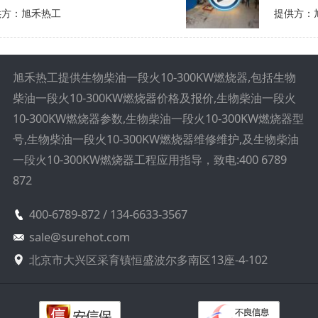
提供方：旭禾热工
旭禾热工提供生物柴油一段火10-300KW燃烧器,包括生物
柴油一段火10-300KW燃烧器价格及报价,生物柴油一段火
10-300KW燃烧器参数,生物柴油一段火10-300KW燃烧器型
号,生物柴油一段火10-300KW燃烧器维修维护,及生物柴油
一段火10-300KW燃烧器工程应用指导，致电:400 6789
872
400-6789-872 / 134-6633-3567
sale@surehot.com
北京市大兴区采育镇恒盛波尔多南区13座-4-102