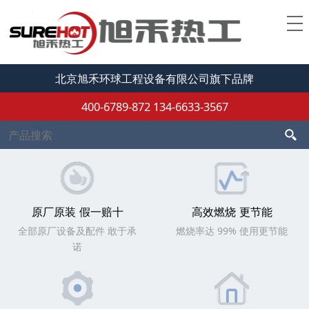
北京旭禾环球工程设备有限公司旗下品牌
400-6789-872
134-6633-3567
原厂原装 假一赔十
高效燃烧 更节能
全部原厂设备及配件 敢于承
燃烧率达 99% 使用更节能
诺