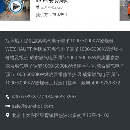
45 PV安装调试
2014-02-20
提供方：旭禾热工
旭禾热工提供威索燃气电子调节1000-5000KW燃烧器
WEISHAUPT,包括威索燃气电子调节1000-5000KW燃烧器
价格及报价,威索燃气电子调节1000-5000KW燃烧器参数,
威索燃气电子调节1000-5000KW燃烧器型号,威索燃气电子
调节1000-5000KW燃烧器维修维护,及威索燃气电子调节
1000-5000KW燃烧器工程应用指导，致电:400 6789 872
400-6789-872 / 134-6633-3567
sale@surehot.com
北京市大兴区采育镇恒盛波尔多南区13座-4-102