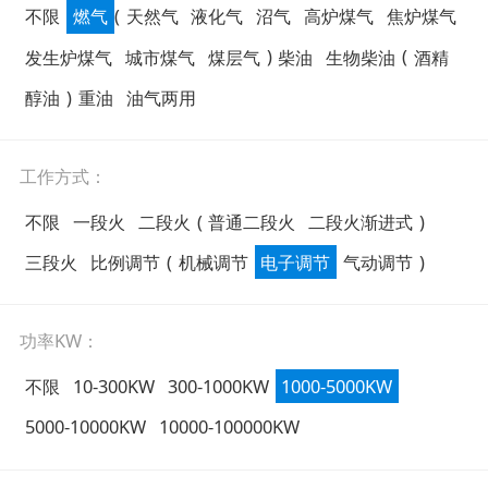
不限
燃气
(
天然气
液化气
沼气
高炉煤气
焦炉煤气
发生炉煤气
城市煤气
煤层气
)
柴油
生物柴油
(
酒精
醇油
)
重油
油气两用
工作方式：
不限
一段火
二段火
(
普通二段火
二段火渐进式
)
三段火
比例调节
(
机械调节
电子调节
气动调节
)
功率KW：
不限
10-300KW
300-1000KW
1000-5000KW
5000-10000KW
10000-100000KW