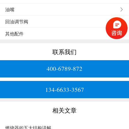
油嘴
回油调节阀
其他配件
联系我们
400-6789-872
134-6633-3567
相关文章
燃烧器的五大结构详解