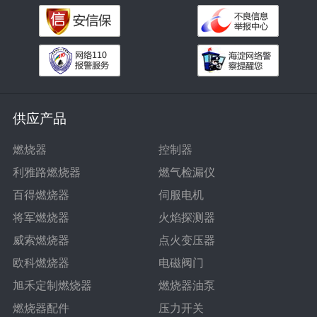
供应产品
燃烧器
控制器
利雅路燃烧器
燃气检漏仪
百得燃烧器
伺服电机
将军燃烧器
火焰探测器
威索燃烧器
点火变压器
欧科燃烧器
电磁阀门
旭禾定制燃烧器
燃烧器油泵
燃烧器配件
压力开关