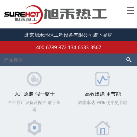
北京旭禾环球工程设备有限公司旗下品牌
400-6789-872
134-6633-3567
原厂原装 假一赔十
高效燃烧 更节能
全部原厂设备及配件 敢于承
燃烧率达 99% 使用更节能
诺